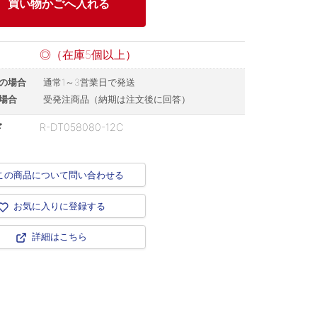
買い物かごへ入れる
◎（在庫5個以上）
の場合
通常1～3営業日で発送
場合
受発注商品（納期は注文後に回答）
ド
R-DT058080-12C
この商品について問い合わせる
お気に入りに登録する
詳細はこちら