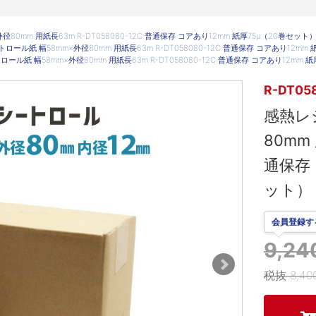
80mm 用紙長63m R-DT058080-12C 普通保存 コアあり12mm 紙厚75μ（20巻セット
ロール紙 幅58mm×外径80mm 用紙長63m R-DT058080-12C 普通保存 コアあり12mm
ール紙 幅58mm×外径80mm 用紙長63m R-DT058080-12C 普通保存 コアあり12mm 
R-DT05
感熱レ
80mm 
通保存 
ット）
会員登録す
9,2
税抜 8,40