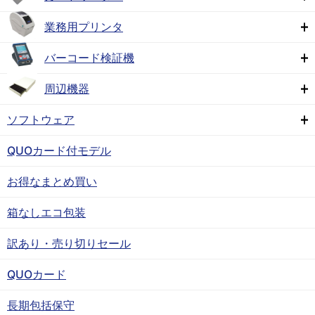
業務用プリンタ
バーコード検証機
周辺機器
ソフトウェア
QUOカード付モデル
お得なまとめ買い
箱なしエコ包装
訳あり・売り切りセール
QUOカード
長期包括保守