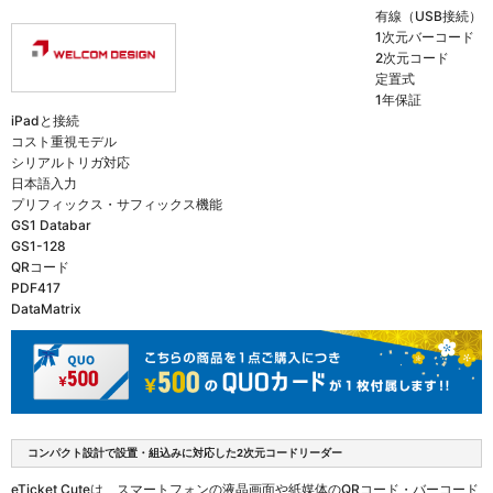
有線（USB接続）
1次元バーコード
2次元コード
定置式
1年保証
iPadと接続
コスト重視モデル
シリアルトリガ対応
日本語入力
プリフィックス・サフィックス機能
GS1 Databar
GS1-128
QRコード
PDF417
DataMatrix
コンパクト設計で設置・組込みに対応した2次元コードリーダー
eTicket Cuteは、スマートフォンの液晶画面や紙媒体のQRコード・バーコード