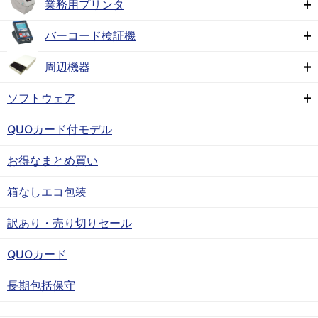
業務用プリンタ
バーコード検証機
周辺機器
ソフトウェア
QUOカード付モデル
お得なまとめ買い
箱なしエコ包装
訳あり・売り切りセール
QUOカード
長期包括保守