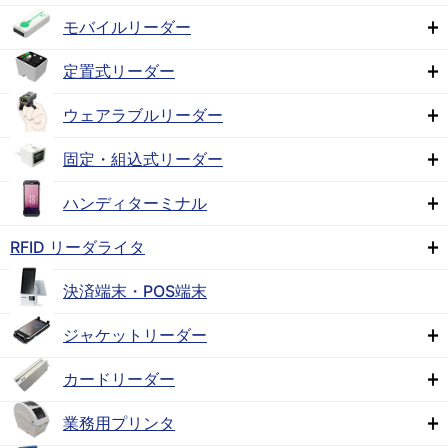
モバイルリーダー
定置式リーダー
ウェアラブルリーダー
固定・組込式リーダー
ハンディターミナル
RFID リーダライタ
決済端末・POS端末
ジャケットリーダー
カードリーダー
業務用プリンタ