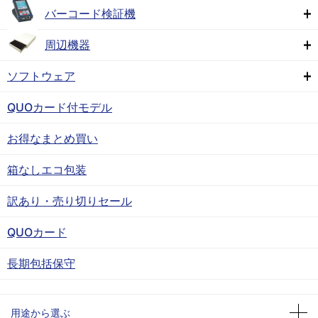
バーコード検証機
周辺機器
ソフトウェア
QUOカード付モデル
お得なまとめ買い
箱なしエコ包装
訳あり・売り切りセール
QUOカード
長期包括保守
用途から選ぶ