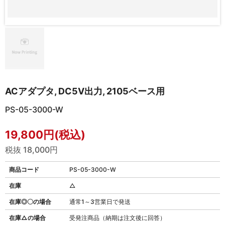
ACアダプタ, DC5V出力, 2105ベース用
PS-05-3000-W
19,800円(税込)
税抜 18,000円
商品コード
PS-05-3000-W
在庫
△
在庫◎〇の場合
通常1～3営業日で発送
在庫△の場合
受発注商品（納期は注文後に回答）