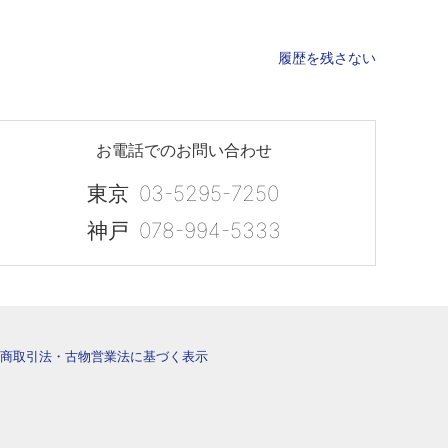
履歴を残さない
お電話でのお問い合わせ
東京
03-5295-7250
神戸
078-994-5333
商取引法・古物営業法に基づく表示