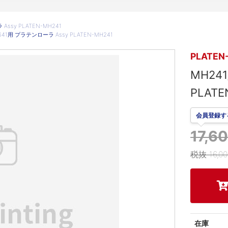
Assy PLATEN-MH241
/641用 プラテンローラ Assy PLATEN-MH241
PLATEN
MH24
PLATE
会員登録す
17,
税抜 16,0
在庫