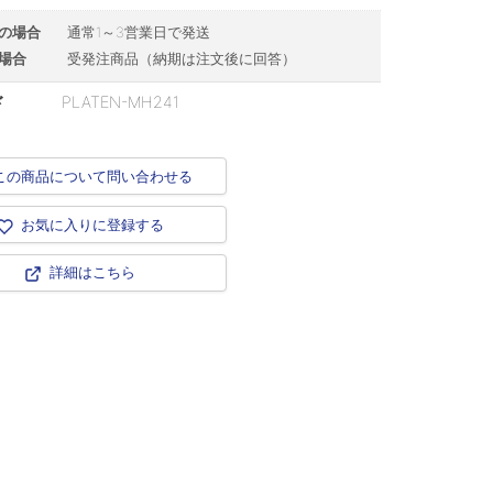
の場合
通常1～3営業日で発送
場合
受発注商品（納期は注文後に回答）
ド
PLATEN-MH241
この商品について問い合わせる
お気に入りに登録する
詳細はこちら