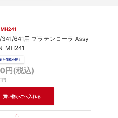
-MH241
1/341/641用 プラテンローラ Assy
N-MH241
ると価格公開！
600円(税込)
00円
買い物かごへ入れる
△