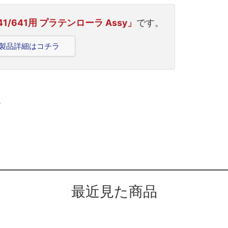
341/641用 プラテンローラ Assy」
です。
41の製品詳細はコチラ
。
最近見た商品