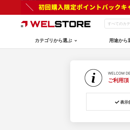
カテゴリから選ぶ
用途から
WELCOM 
ご利用頂
表示