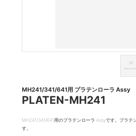
MH241/341/641用 プラテンローラ Assy
PLATEN-MH241
MH241/341/641用のプラテンローラ Assyです
す。