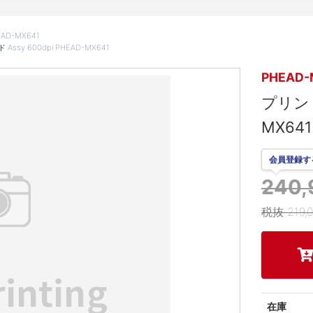
AD-MX641
ssy 600dpi PHEAD-MX641
PHEAD-
プリント
MX641
会員登録す
240
税抜 219,
在庫