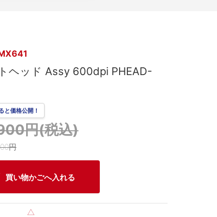
MX641
ヘッド Assy 600dpi PHEAD-
ると価格公開！
,900円(税込)
000円
買い物かごへ入れる
△