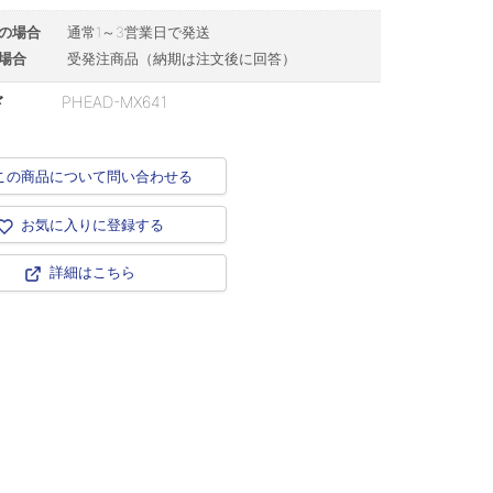
の場合
通常1～3営業日で発送
場合
受発注商品（納期は注文後に回答）
ド
PHEAD-MX641
この商品について問い合わせる
お気に入りに登録する
詳細はこちら