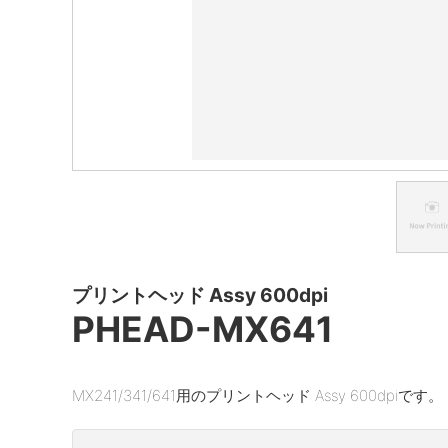
プリントヘッド Assy 600dpi
PHEAD-MX641
MX241/341/641用のプリントヘッド Assy 600dpiです。