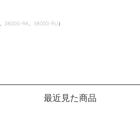
、3800G-RA、3800G-RU）
最近見た商品