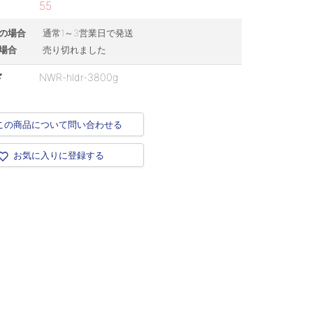
55
の場合
通常1～3営業日で発送
場合
売り切れました
ド
NWR-hldr-3800g
この商品について問い合わせる
お気に入りに登録する