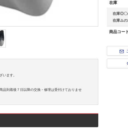
在庫
在庫◎〇
在庫△の
商品コー
ざいます。
商品到着後７日以降の交換・修理は受付けておりませ