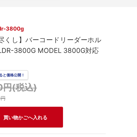
dr-3800g
尽くし】バーコードリーダーホル
DR-3800G MODEL 3800G対応
ると価格公開！
80円(税込)
0円
買い物かごへ入れる