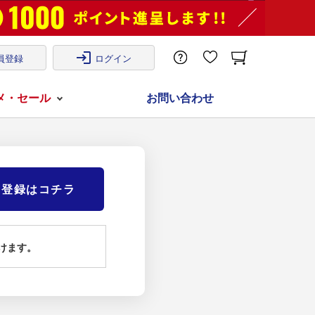
login
員登録
ログイン
メ・セール
お問い合わせ
)登録はコチラ
けます。