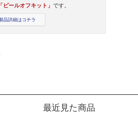
41の「ピールオフキット」
です。
41の製品詳細はコチラ
。
最近見た商品