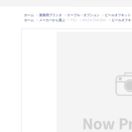
ホーム
>
業務用プリンタ
>
ケーブル・オプション
>
ピールオフキット M
ホーム
>
メーカーから選ぶ
>
TSC
>
MX241/341/641
>
ピールオフキット