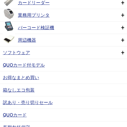
カードリーダー
業務用プリンタ
バーコード検証機
周辺機器
ソフトウェア
QUOカード付モデル
お得なまとめ買い
箱なしエコ包装
訳あり・売り切りセール
QUOカード