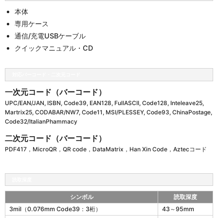
本体
専用ケース
通信/充電USBケーブル
クイックマニュアル・CD
対応バーコード・二次元コード
一次元コード（バーコード）
UPC/EAN/JAN, ISBN, Code39, EAN128, FullASCII, Code128, Inteleave25,
Martrix25, CODABAR/NW7, Code11, MSI/PLESSEY, Code93, ChinaPostage,
Code32/ItalianPhammacy
二次元コード（バーコード）
PDF417，MicroQR，QR code，DataMatrix，Han Xin Code，Aztecコード
読取深度
シンボル
読取深度
M
3mil（0.076mm Code39：3桁）
43～95mm
D