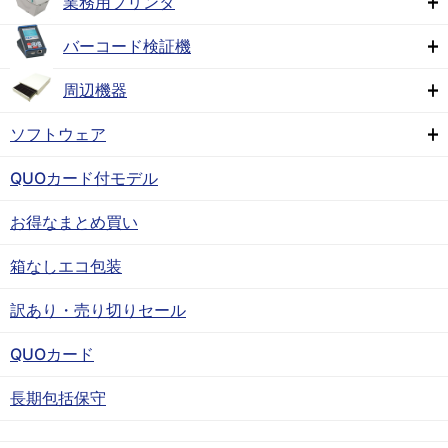
業務用プリンタ
バーコード検証機
周辺機器
ソフトウェア
QUOカード付モデル
お得なまとめ買い
箱なしエコ包装
訳あり・売り切りセール
QUOカード
長期包括保守