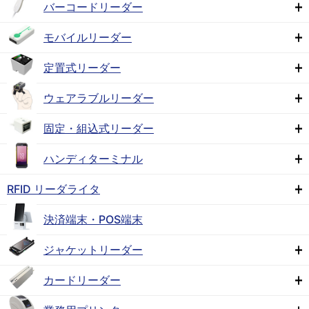
バーコードリーダー
モバイルリーダー
定置式リーダー
ウェアラブルリーダー
固定・組込式リーダー
ハンディターミナル
RFID リーダライタ
決済端末・POS端末
ジャケットリーダー
カードリーダー