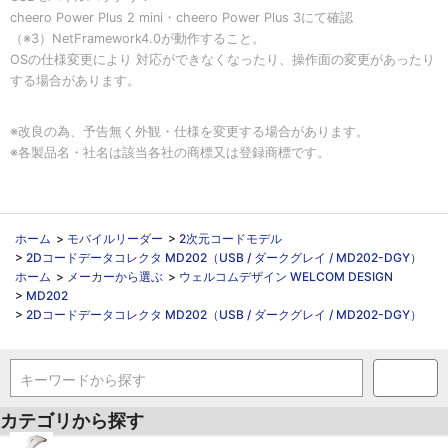
cheero Power Plus 2 mini・cheero Power Plus 3にて確認
（※3）NetFramework4.0が動作すること。
OSの仕様変更により 対応ができなくなったり、操作面の変更があったり
する場合があります。
※改良の為、予告無く外観・仕様を変更する場合があります。
※各製品名・社名は該当各社の商標又は登録商標です。
ホーム
>
モバイルリーダー
>
2次元コードモデル
>
2Dコードデータコレクタ MD202（USB / ダークグレイ / MD202-DGY）
ホーム
>
メーカーから選ぶ
>
ウェルコムデザイン WELCOM DESIGN
>
MD202
>
2Dコードデータコレクタ MD202（USB / ダークグレイ / MD202-DGY）
キーワードから探す
カテゴリから探す