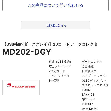
この商品について問い合わせる
詳細はこちら
【USB接続(ダークグレイ)】2Dコードデータコレクタ
MD202-DGY
有線（USB接続）
データコレクタ
1次元バーコード
照合機能
2次元コード
日本語入力
モバイルリーダ
バイブレーション
1年保証
OLEDディスプレイ
マグネットコネクタ
ROHS
EAN-128
QRコード
PDF417
Data Matrix