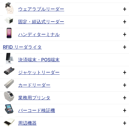
ウェアラブルリーダー
固定・組込式リーダー
ハンディターミナル
RFID リーダライタ
決済端末・POS端末
ジャケットリーダー
カードリーダー
業務用プリンタ
バーコード検証機
周辺機器