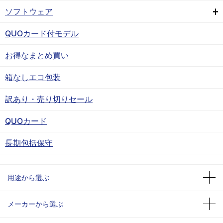
ソフトウェア
QUOカード付モデル
お得なまとめ買い
箱なしエコ包装
訳あり・売り切りセール
QUOカード
長期包括保守
用途から選ぶ
メーカーから選ぶ