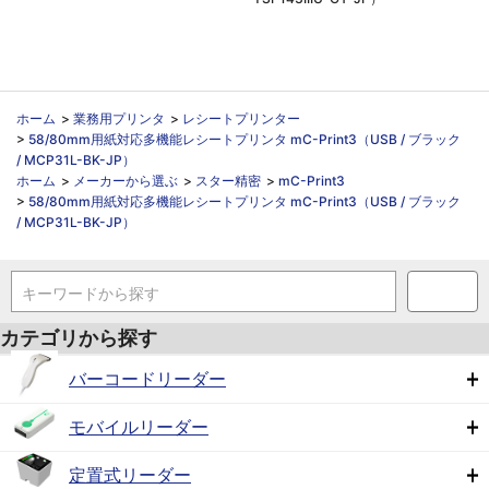
ホーム
>
業務用プリンタ
>
レシートプリンター
>
58/80mm用紙対応多機能レシートプリンタ mC-Print3（USB / ブラック
/ MCP31L-BK-JP）
ホーム
>
メーカーから選ぶ
>
スター精密
>
mC-Print3
>
58/80mm用紙対応多機能レシートプリンタ mC-Print3（USB / ブラック
/ MCP31L-BK-JP）
キーワードから探す
カテゴリから探す
バーコードリーダー
モバイルリーダー
定置式リーダー