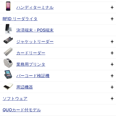
ハンディターミナル
RFID リーダライタ
決済端末・POS端末
ジャケットリーダー
カードリーダー
業務用プリンタ
バーコード検証機
周辺機器
ソフトウェア
QUOカード付モデル