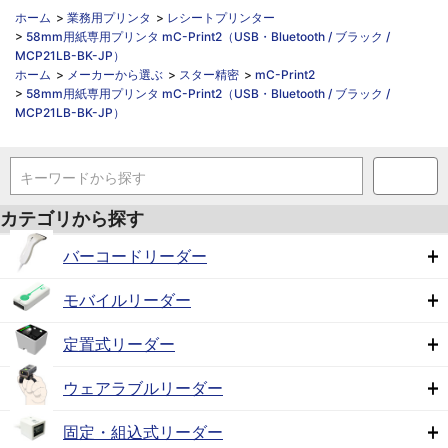
ホーム
>
業務用プリンタ
>
レシートプリンター
>
58mm用紙専用プリンタ mC-Print2（USB・Bluetooth / ブラック /
MCP21LB-BK-JP）
ホーム
>
メーカーから選ぶ
>
スター精密
>
mC-Print2
>
58mm用紙専用プリンタ mC-Print2（USB・Bluetooth / ブラック /
MCP21LB-BK-JP）
キーワードから探す
カテゴリから探す
バーコードリーダー
モバイルリーダー
定置式リーダー
ウェアラブルリーダー
固定・組込式リーダー