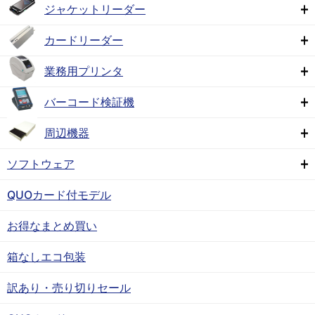
ジャケットリーダー
カードリーダー
業務用プリンタ
バーコード検証機
周辺機器
ソフトウェア
QUOカード付モデル
お得なまとめ買い
箱なしエコ包装
訳あり・売り切りセール