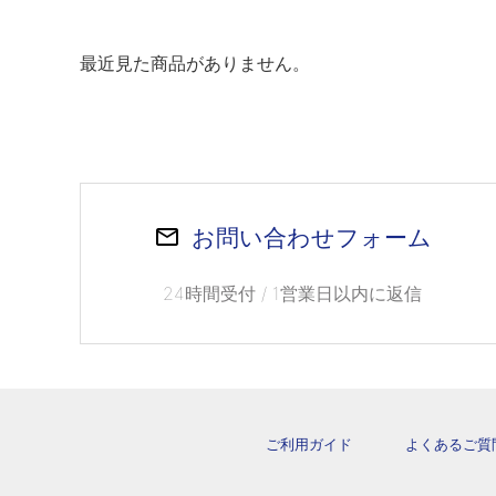
最近見た商品がありません。
お問い合わせフォーム
24時間受付 / 1営業日以内に返信
ご利用ガイド
よくあるご質