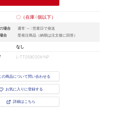
〇（在庫4個以下）
の場合
通常1～3営業日で発送
場合
受発注商品（納期は注文後に回答）
なし
ド
L-TT059030X-NP
この商品について問い合わせる
お気に入りに登録する
詳細はこちら