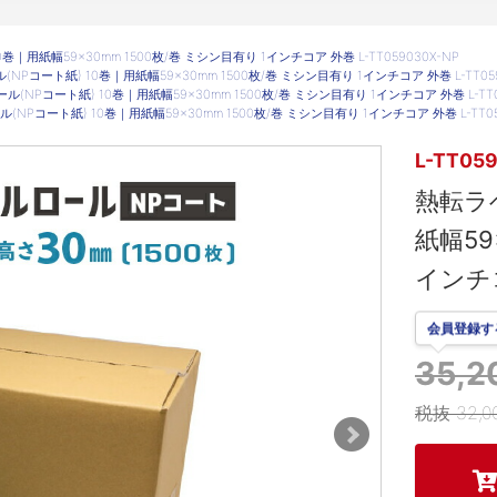
｜用紙幅59×30mm 1500枚/巻 ミシン目有り 1インチコア 外巻 L-TT059030X-NP
NPコート紙) 10巻｜用紙幅59×30mm 1500枚/巻 ミシン目有り 1インチコア 外巻 L-TT059
(NPコート紙) 10巻｜用紙幅59×30mm 1500枚/巻 ミシン目有り 1インチコア 外巻 L-TT05
NPコート紙) 10巻｜用紙幅59×30mm 1500枚/巻 ミシン目有り 1インチコア 外巻 L-TT05
L-TT05
熱転ラ
紙幅59
インチコ
会員登録す
35,
税抜 32,0