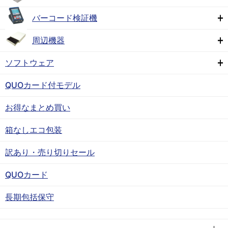
バーコード検証機
周辺機器
ソフトウェア
QUOカード付モデル
お得なまとめ買い
箱なしエコ包装
訳あり・売り切りセール
QUOカード
長期包括保守