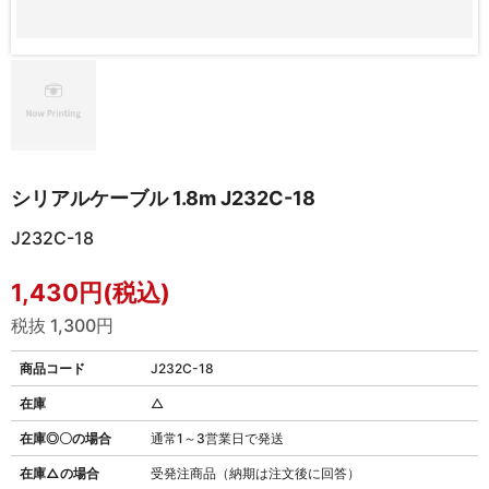
シリアルケーブル 1.8m J232C-18
J232C-18
1,430円(税込)
税抜 1,300円
商品コード
J232C-18
在庫
△
在庫◎〇の場合
通常1～3営業日で発送
在庫△の場合
受発注商品（納期は注文後に回答）