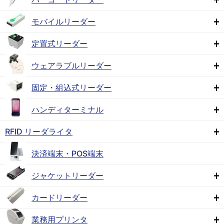
モバイルリーダー
定置式リーダー
ウェアラブルリーダー
固定・組込式リーダー
ハンディターミナル
RFID リーダライタ
決済端末・POS端末
ジャケットリーダー
カードリーダー
業務用プリンタ