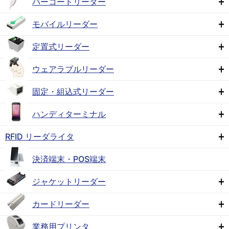
バーコードリーダー
モバイルリーダー
定置式リーダー
ウェアラブルリーダー
固定・組込式リーダー
ハンディターミナル
RFID リーダライタ
決済端末・POS端末
ジャケットリーダー
カードリーダー
業務用プリンタ