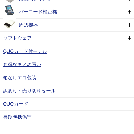
バーコード検証機
周辺機器
ソフトウェア
QUOカード付モデル
お得なまとめ買い
箱なしエコ包装
訳あり・売り切りセール
QUOカード
長期包括保守