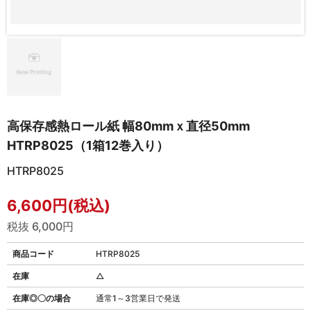
高保存感熱ロール紙 幅80mmｘ直径50mm
HTRP8025（1箱12巻入り）
HTRP8025
6,600円(税込)
税抜 6,000円
商品コード
HTRP8025
在庫
△
在庫◎〇の場合
通常1～3営業日で発送