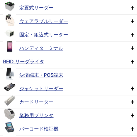
定置式リーダー
ウェアラブルリーダー
固定・組込式リーダー
ハンディターミナル
RFID リーダライタ
決済端末・POS端末
ジャケットリーダー
カードリーダー
業務用プリンタ
バーコード検証機