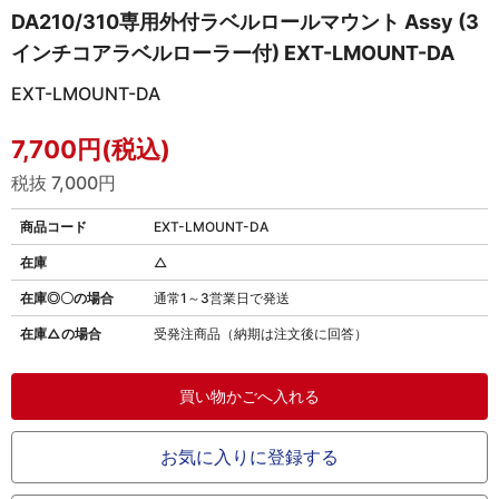
DA210/310専用外付ラベルロールマウント Assy (3
インチコアラベルローラー付) EXT-LMOUNT-DA
EXT-LMOUNT-DA
7,700円(税込)
税抜 7,000円
商品コード
EXT-LMOUNT-DA
在庫
△
在庫◎〇の場合
通常1～3営業日で発送
在庫△の場合
受発注商品（納期は注文後に回答）
お気に入りに登録する