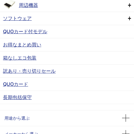
周辺機器
ソフトウェア
QUOカード付モデル
お得なまとめ買い
箱なしエコ包装
訳あり・売り切りセール
QUOカード
長期包括保守
用途から選ぶ
メーカーから選ぶ