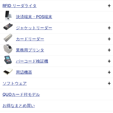
RFID リーダライタ
決済端末・POS端末
ジャケットリーダー
カードリーダー
業務用プリンタ
バーコード検証機
周辺機器
ソフトウェア
QUOカード付モデル
お得なまとめ買い