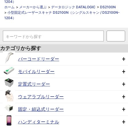
1204）
ホーム
>
メーカーから選ぶ
>
データロジック DATALOGIC
>
DS2100N
>
小型固定式レーザースキャナ DS2100N（シングルスキャン / DS2100N-
1204）
キーワードから探す
カテゴリから探す
バーコードリーダー
モバイルリーダー
定置式リーダー
ウェアラブルリーダー
固定・組込式リーダー
ハンディターミナル