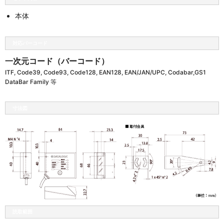
本体
対応バーコード
一次元コード（バーコード）
ITF, Code39, Code93, Code128, EAN128, EAN/JAN/UPC, Codabar,GS1
DataBar Family 等
寸法図
読取範囲