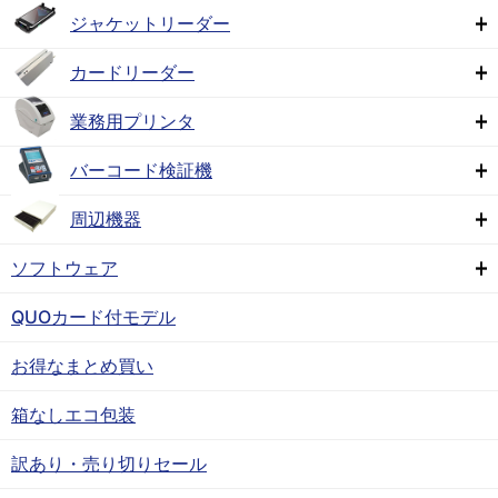
ジャケットリーダー
カードリーダー
業務用プリンタ
バーコード検証機
周辺機器
ソフトウェア
QUOカード付モデル
お得なまとめ買い
箱なしエコ包装
訳あり・売り切りセール