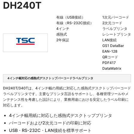
DH240T
有線（USB接続）
1次元バーコード
有線（RS-232C接続）
2次元コード
4インチ
ラベルプリンタ
感熱式
レシートプリンタ
2年保証
LAN接続
GS1 DataBar
EAN-128
QRコード
PDF417
DataMatrix
4インチ幅対応の感熱式デスクトップバーコードラベルプリンタ
DH240T/340Tは、4インチ幅の用紙に対応した感熱式デスクトップバーコード
ラベルプリンタです。主要なプリンタ言語をサポートし、各種管理ツールやメ
ンテナンス性を考慮した設計により、業務用途における安定したラベル印刷に
対応します。
4インチ幅用紙に対応した感熱式デスクトッププリンタ
バーコードおよび2次元コードの印刷に対応
USB・RS-232C・LAN接続を標準サポート