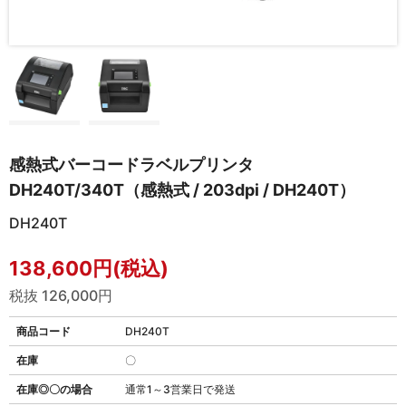
感熱式バーコードラベルプリンタ
DH240T/340T（感熱式 / 203dpi / DH240T）
DH240T
138,600円(税込)
税抜 126,000円
商品コード
DH240T
在庫
〇
在庫◎〇の場合
通常1～3営業日で発送