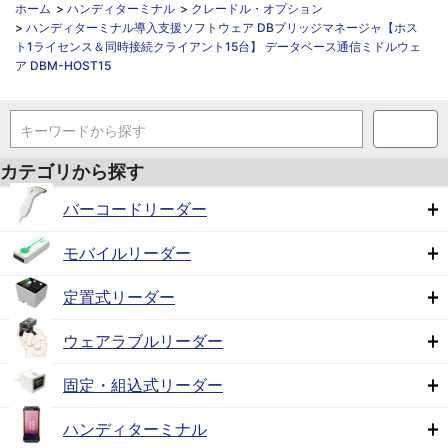
ホーム
>
ハンディターミナル
>
クレードル・オプション
>
ハンディターミナル導入支援ソフトウェア DBブリッジマネージャ【ホス
ト1ライセンス＆同時接続クライアント15台】 データベース通信ミドルウェ
ア DBM-HOST15
キーワードから探す
カテゴリから探す
バーコードリーダー
モバイルリーダー
定置式リーダー
ウェアラブルリーダー
固定・組込式リーダー
ハンディターミナル