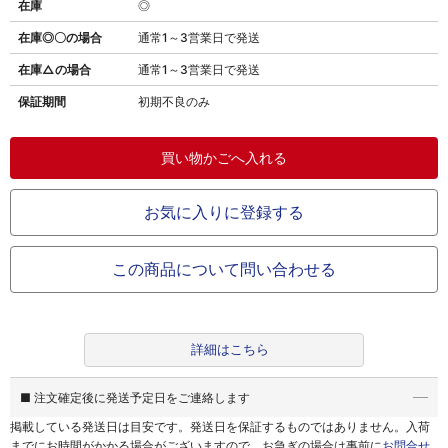
在庫
◎
在庫◎〇の場合
通常1～3営業日で発送
在庫△の場合
通常1～3営業日で発送
保証期間
初期不良のみ
お気に入りに登録する
この商品について問い合わせる
詳細はこちら
■ 注文確定後に発送予定日をご連絡します
掲載している発送日は目安です。
発送日を保証するものではありません。
入荷
までにお時間がかかる場合がございますので、お急ぎの場合は事前に
お問合せ