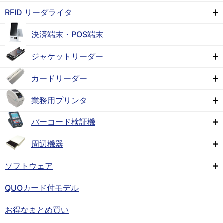
RFID リーダライタ
決済端末・POS端末
ジャケットリーダー
カードリーダー
業務用プリンタ
バーコード検証機
周辺機器
ソフトウェア
QUOカード付モデル
お得なまとめ買い