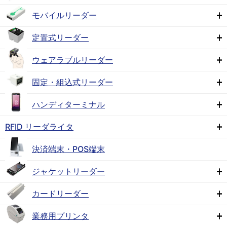
モバイルリーダー
定置式リーダー
ウェアラブルリーダー
固定・組込式リーダー
ハンディターミナル
RFID リーダライタ
決済端末・POS端末
ジャケットリーダー
カードリーダー
業務用プリンタ