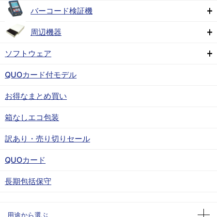
バーコード検証機
周辺機器
ソフトウェア
QUOカード付モデル
お得なまとめ買い
箱なしエコ包装
訳あり・売り切りセール
QUOカード
長期包括保守
用途から選ぶ