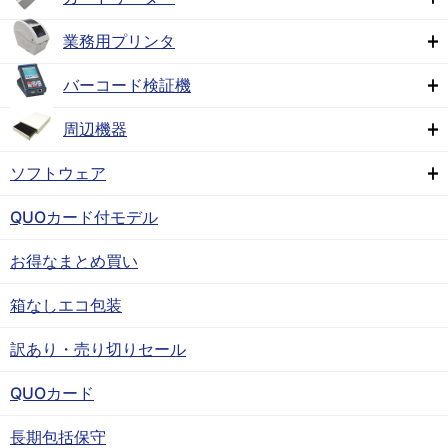
業務用プリンタ
バーコード検証機
周辺機器
ソフトウェア
QUOカード付モデル
お得なまとめ買い
箱なしエコ包装
訳あり・売り切りセール
QUOカード
長期包括保守