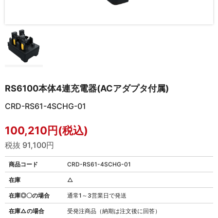
RS6100本体4連充電器(ACアダプタ付属)
CRD-RS61-4SCHG-01
100,210円(税込)
税抜 91,100円
商品コード
CRD-RS61-4SCHG-01
在庫
△
在庫◎〇の場合
通常1～3営業日で発送
在庫△の場合
受発注商品（納期は注文後に回答）