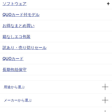
ソフトウェア
QUOカード付モデル
お得なまとめ買い
箱なしエコ包装
訳あり・売り切りセール
QUOカード
長期包括保守
用途から選ぶ
メーカーから選ぶ