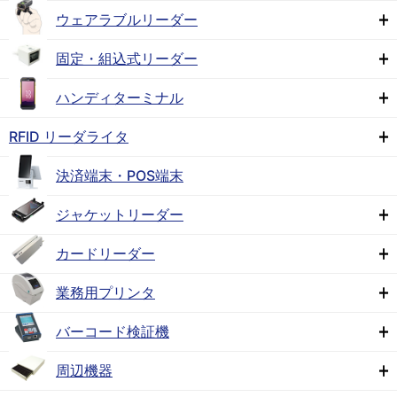
ウェアラブルリーダー
固定・組込式リーダー
ハンディターミナル
RFID リーダライタ
決済端末・POS端末
ジャケットリーダー
カードリーダー
業務用プリンタ
バーコード検証機
周辺機器