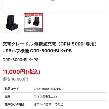
充電クレードル 無接点充電（OPN-5000i 専用）
USBハブ機能 CRD-5000-BLK+PS
CRD-5000-BLK+PS
11,000円(税込)
税抜 10,000円
商品コード
CRD-5000-BLK-PS
在庫
◎（在庫5個以上）
在庫◎〇の場合
通常1～3営業日で発送