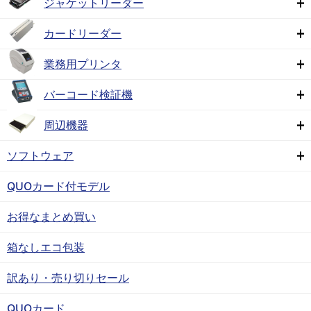
ジャケットリーダー
カードリーダー
業務用プリンタ
バーコード検証機
周辺機器
ソフトウェア
QUOカード付モデル
お得なまとめ買い
箱なしエコ包装
訳あり・売り切りセール
QUOカード