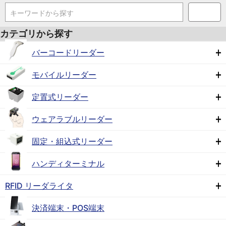
キーワードから探す
カテゴリから探す
バーコードリーダー
モバイルリーダー
定置式リーダー
ウェアラブルリーダー
固定・組込式リーダー
ハンディターミナル
RFID リーダライタ
決済端末・POS端末