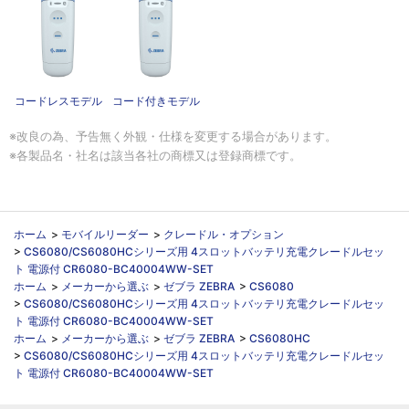
コードレスモデル
コード付きモデル
※改良の為、予告無く外観・仕様を変更する場合があります。
※各製品名・社名は該当各社の商標又は登録商標です。
ホーム
>
モバイルリーダー
>
クレードル・オプション
>
CS6080/CS6080HCシリーズ用 4スロットバッテリ充電クレードルセッ
ト 電源付 CR6080-BC40004WW-SET
ホーム
>
メーカーから選ぶ
>
ゼブラ ZEBRA
>
CS6080
>
CS6080/CS6080HCシリーズ用 4スロットバッテリ充電クレードルセッ
ト 電源付 CR6080-BC40004WW-SET
ホーム
>
メーカーから選ぶ
>
ゼブラ ZEBRA
>
CS6080HC
>
CS6080/CS6080HCシリーズ用 4スロットバッテリ充電クレードルセッ
ト 電源付 CR6080-BC40004WW-SET