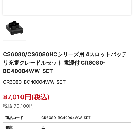
CS6080/CS6080HCシリーズ用 4スロットバッテ
リ充電クレードルセット 電源付 CR6080-
BC40004WW-SET
CR6080-BC40004WW-SET
87,010円(税込)
税抜 79,100円
商品コード
CR6080-BC40004WW-SET
在庫
△