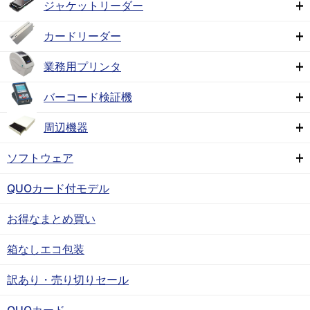
ジャケットリーダー
カードリーダー
業務用プリンタ
バーコード検証機
周辺機器
ソフトウェア
QUOカード付モデル
お得なまとめ買い
箱なしエコ包装
訳あり・売り切りセール
QUOカード