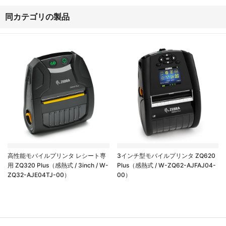
同カテゴリの製品
高性能モバイルプリンタ レシート専
3インチ型モバイルプリンタ ZQ620
用 ZQ320 Plus（感熱式 / 3inch / W-
Plus（感熱式 / W-ZQ62-AJFAJ04-
ZQ32-AJE04TJ-00）
00）