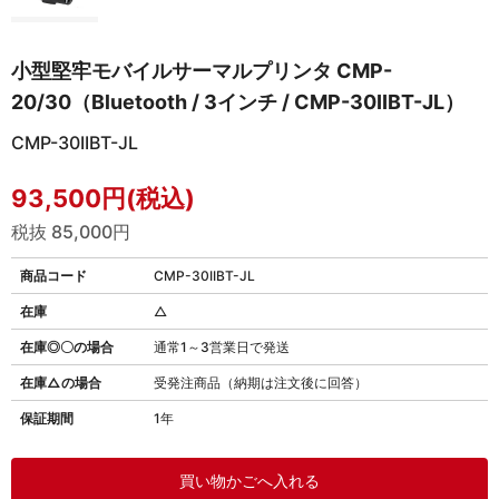
小型堅牢モバイルサーマルプリンタ CMP-
20/30（Bluetooth / 3インチ / CMP-30IIBT-JL）
CMP-30IIBT-JL
93,500円(税込)
税抜 85,000円
商品コード
CMP-30IIBT-JL
在庫
△
在庫◎〇の場合
通常1～3営業日で発送
在庫△の場合
受発注商品（納期は注文後に回答）
保証期間
1年