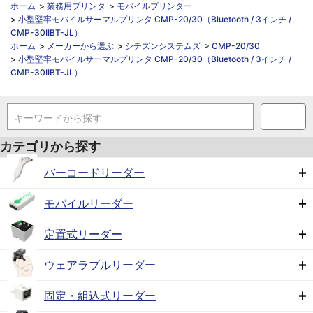
ホーム
>
業務用プリンタ
>
モバイルプリンター
>
小型堅牢モバイルサーマルプリンタ CMP-20/30（Bluetooth / 3インチ /
CMP-30IIBT-JL）
ホーム
>
メーカーから選ぶ
>
シチズンシステムズ
>
CMP-20/30
>
小型堅牢モバイルサーマルプリンタ CMP-20/30（Bluetooth / 3インチ /
CMP-30IIBT-JL）
キーワードから探す
カテゴリから探す
バーコードリーダー
モバイルリーダー
定置式リーダー
ウェアラブルリーダー
固定・組込式リーダー