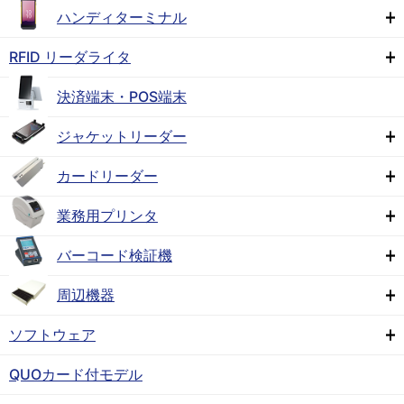
ハンディターミナル
RFID リーダライタ
決済端末・POS端末
ジャケットリーダー
カードリーダー
業務用プリンタ
バーコード検証機
周辺機器
ソフトウェア
QUOカード付モデル