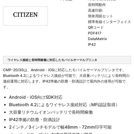
長時間動作
高速印刷
簡単用紙セット
標準有線インターフェイス
QRコード
PDF417
DataMatrix
IP42
ワイヤレス接続と長時間稼働に対応したモバイルサーマルプリンタ
CMP-20/30は、Android・iOSに対応したモバイルサーマルプリンタです。
Bluetooth 4.2によるワイヤレス接続が可能で、大容量バッテリにより長時間の
連続運用に対応します。IP42準拠の防塵・防滴設計で屋内外の使用が可能で
す。
Android・iOS向けSDK対応
Bluetooth 4.2によるワイヤレス接続対応（MFi認証取得）
大容量リチウムイオンバッテリで長時間稼働
IP42準拠の防塵・防滴設計
2インチ／3インチモデルで幅48mm・72mm印字可能