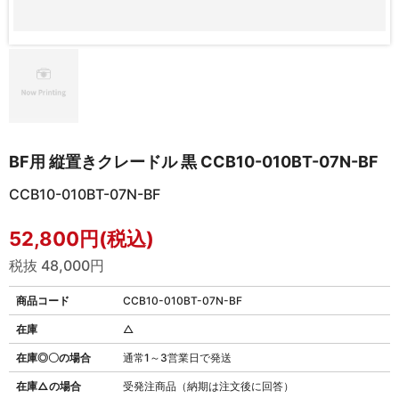
BF用 縦置きクレードル 黒 CCB10-010BT-07N-BF
CCB10-010BT-07N-BF
52,800円(税込)
税抜 48,000円
商品コード
CCB10-010BT-07N-BF
在庫
△
在庫◎〇の場合
通常1～3営業日で発送
在庫△の場合
受発注商品（納期は注文後に回答）