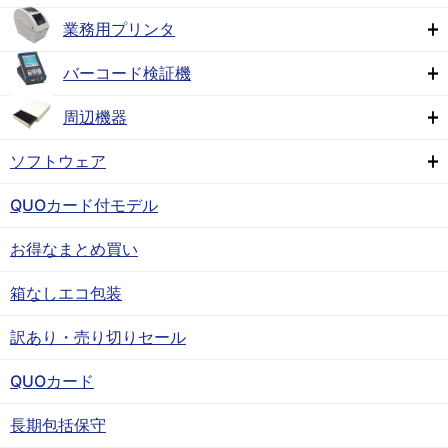
業務用プリンタ
バーコード検証機
周辺機器
ソフトウェア
QUOカード付モデル
お得なまとめ買い
箱なしエコ包装
訳あり・売り切りセール
QUOカード
長期包括保守