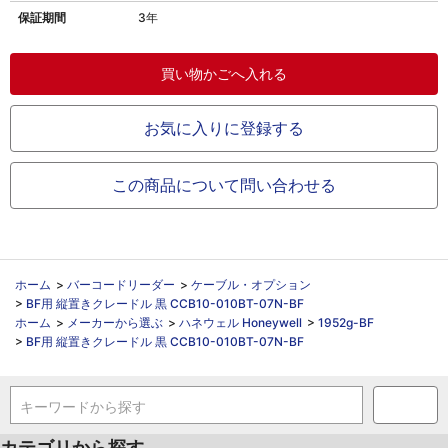
保証期間
3年
お気に入りに登録する
この商品について問い合わせる
ホーム
>
バーコードリーダー
>
ケーブル・オプション
>
BF用 縦置きクレードル 黒 CCB10-010BT-07N-BF
ホーム
>
メーカーから選ぶ
>
ハネウェル Honeywell
>
1952g-BF
>
BF用 縦置きクレードル 黒 CCB10-010BT-07N-BF
キーワードから探す
カテゴリから探す