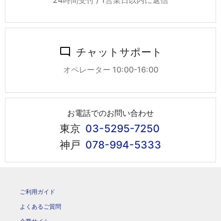
24時間受付 / 1営業日以内に返信
チャットサポート
オペレーター 10:00-16:00
お電話でのお問い合わせ
東京
03-5295-7250
神戸
078-994-5333
ご利用ガイド
よくあるご質問