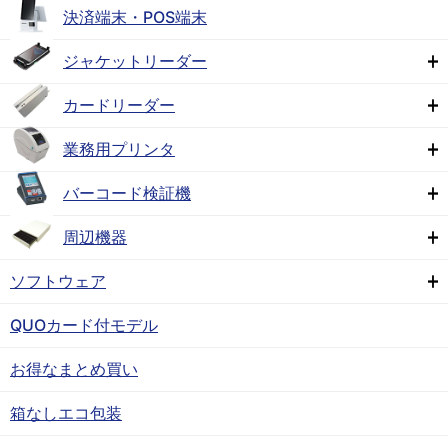
決済端末・POS端末
ジャケットリーダー
カードリーダー
業務用プリンタ
バーコード検証機
周辺機器
ソフトウェア
QUOカード付モデル
お得なまとめ買い
箱なしエコ包装