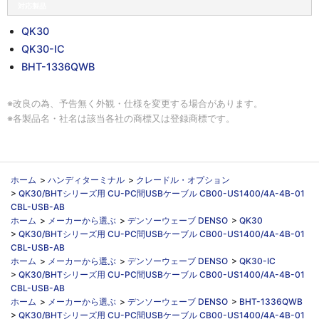
対応製品
QK30
QK30-IC
BHT-1336QWB
※改良の為、予告無く外観・仕様を変更する場合があります。
※各製品名・社名は該当各社の商標又は登録商標です。
ホーム
>
ハンディターミナル
>
クレードル・オプション
>
QK30/BHTシリーズ用 CU-PC間USBケーブル CB00-US1400/4A-4B-01
CBL-USB-AB
ホーム
>
メーカーから選ぶ
>
デンソーウェーブ DENSO
>
QK30
>
QK30/BHTシリーズ用 CU-PC間USBケーブル CB00-US1400/4A-4B-01
CBL-USB-AB
ホーム
>
メーカーから選ぶ
>
デンソーウェーブ DENSO
>
QK30-IC
>
QK30/BHTシリーズ用 CU-PC間USBケーブル CB00-US1400/4A-4B-01
CBL-USB-AB
ホーム
>
メーカーから選ぶ
>
デンソーウェーブ DENSO
>
BHT-1336QWB
>
QK30/BHTシリーズ用 CU-PC間USBケーブル CB00-US1400/4A-4B-01