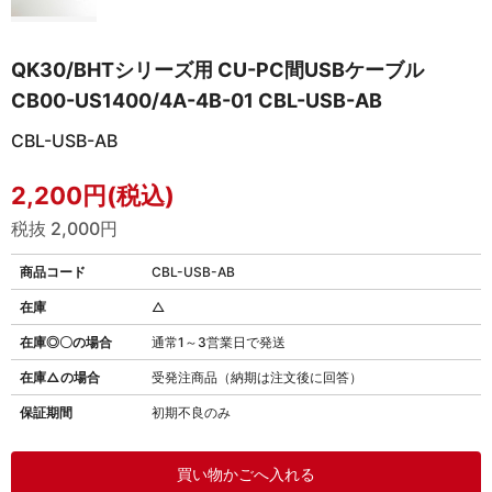
QK30/BHTシリーズ用 CU-PC間USBケーブル
CB00-US1400/4A-4B-01 CBL-USB-AB
CBL-USB-AB
2,200円(税込)
税抜 2,000円
商品コード
CBL-USB-AB
在庫
△
在庫◎〇の場合
通常1～3営業日で発送
在庫△の場合
受発注商品（納期は注文後に回答）
保証期間
初期不良のみ