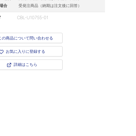
場合
受発注商品（納期は注文後に回答）
ド
CBL-U10755-01
この商品について問い合わせる
お気に入りに登録する
詳細はこちら