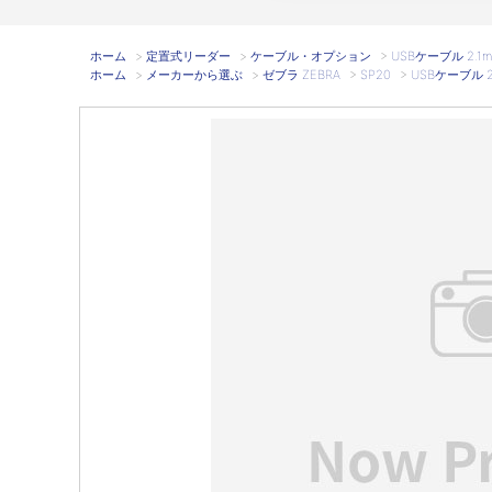
ホーム
>
定置式リーダー
>
ケーブル・オプション
>
USBケーブル 2.1m
ホーム
>
メーカーから選ぶ
>
ゼブラ ZEBRA
>
SP20
>
USBケーブル 2