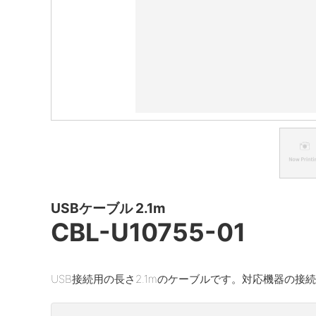
USBケーブル 2.1m
CBL-U10755-01
USB接続用の長さ2.1mのケーブルです。対応機器の接