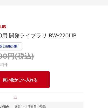
LIB
20用 開発ライブラリ BW-220LIB
ると価格公開！
200円(税込)
00円
買い物かごへ入れる
△
の場合
通常1～3営業日で発送