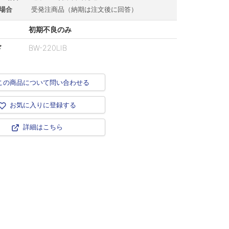
場合
受発注商品（納期は注文後に回答）
初期不良のみ
ド
BW-220LIB
この商品について問い合わせる
お気に入りに登録する
詳細はこちら