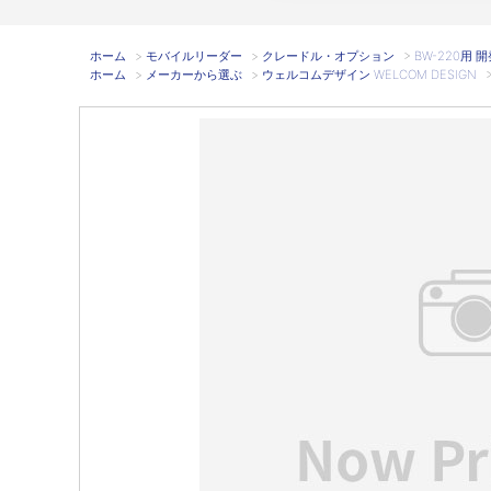
ホーム
>
モバイルリーダー
>
クレードル・オプション
>
BW-220用 開
ホーム
>
メーカーから選ぶ
>
ウェルコムデザイン WELCOM DESIGN