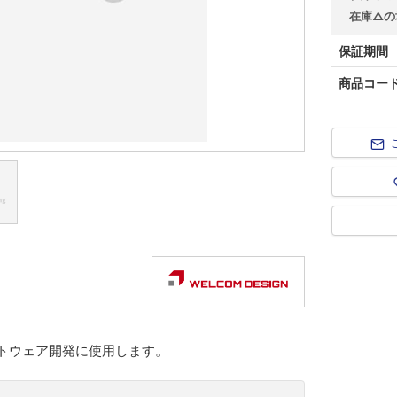
在庫△の
保証期間
商品コー
フトウェア開発に使用します。