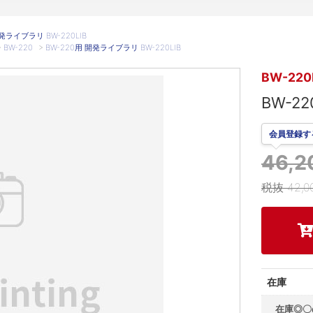
発ライブラリ BW-220LIB
>
BW-220
>
BW-220用 開発ライブラリ BW-220LIB
BW-220
BW-2
会員登録す
46,
税抜 42,0
在庫
在庫◎〇