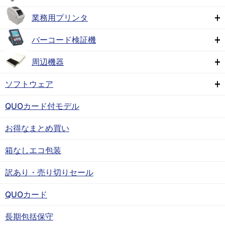
業務用プリンタ
バーコード検証機
周辺機器
ソフトウェア
QUOカード付モデル
お得なまとめ買い
箱なしエコ包装
訳あり・売り切りセール
QUOカード
長期包括保守