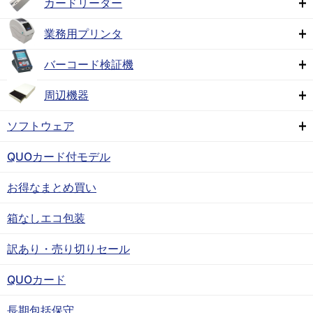
カードリーダー
業務用プリンタ
バーコード検証機
周辺機器
ソフトウェア
QUOカード付モデル
お得なまとめ買い
箱なしエコ包装
訳あり・売り切りセール
QUOカード
長期包括保守