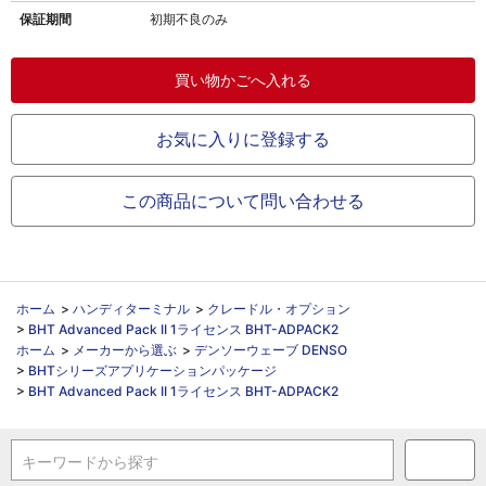
保証期間
初期不良のみ
お気に入りに登録する
この商品について問い合わせる
ホーム
>
ハンディターミナル
>
クレードル・オプション
>
BHT Advanced Pack II 1ライセンス BHT-ADPACK2
ホーム
>
メーカーから選ぶ
>
デンソーウェーブ DENSO
>
BHTシリーズアプリケーションパッケージ
>
BHT Advanced Pack II 1ライセンス BHT-ADPACK2
キーワードから探す