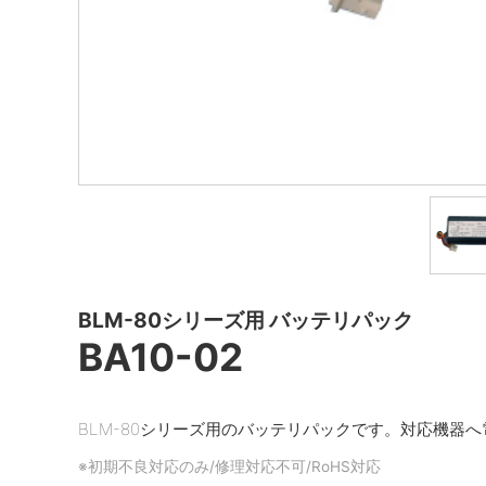
BLM-80シリーズ用 バッテリパック
BA10-02
BLM-80シリーズ用のバッテリパックです。対応機器
※初期不良対応のみ/修理対応不可/RoHS対応