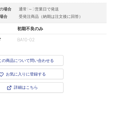
の場合
通常1～3営業日で発送
場合
受発注商品（納期は注文後に回答）
初期不良のみ
ド
BA10-02
この商品について問い合わせる
お気に入りに登録する
詳細はこちら