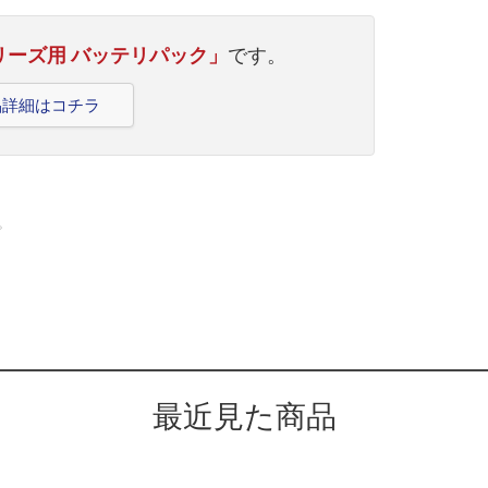
0シリーズ用 バッテリパック」
です。
製品詳細はコチラ
。
最近見た商品