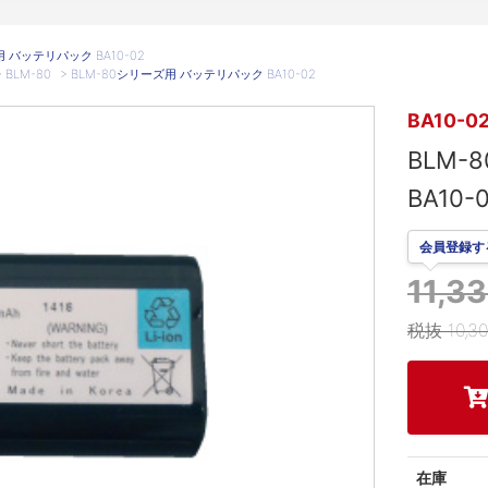
 バッテリパック BA10-02
>
BLM-80
>
BLM-80シリーズ用 バッテリパック BA10-02
BA10-0
BLM
BA10-
会員登録す
11,
税抜 10,3
在庫