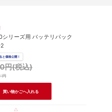
2
-80シリーズ用 バッテリパック
02
ると価格公開！
330円(税込)
00円
買い物かごへ入れる
△