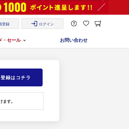
login
員登録
ログイン
メ・セール
お問い合わせ
)登録はコチラ
けます。