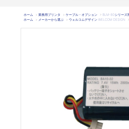
ホーム
>
業務用プリンタ
>
ケーブル・オプション
>
BLM-80シリーズ用
ホーム
>
メーカーから選ぶ
>
ウェルコムデザイン WELCOM DESIGN