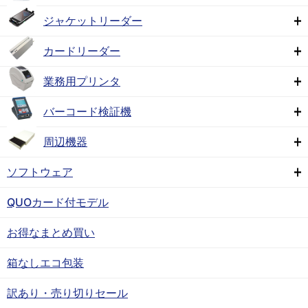
ジャケットリーダー
カードリーダー
業務用プリンタ
バーコード検証機
周辺機器
ソフトウェア
QUOカード付モデル
お得なまとめ買い
箱なしエコ包装
訳あり・売り切りセール