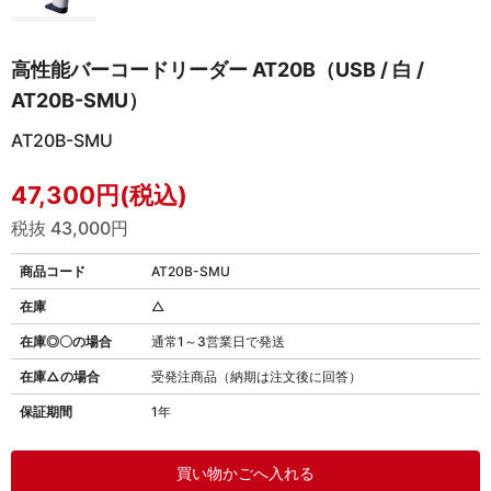
高性能バーコードリーダー AT20B（USB / 白 /
AT20B-SMU）
AT20B-SMU
47,300円(税込)
税抜 43,000円
商品コード
AT20B-SMU
在庫
△
在庫◎〇の場合
通常1～3営業日で発送
在庫△の場合
受発注商品（納期は注文後に回答）
保証期間
1年