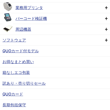
業務用プリンタ
バーコード検証機
周辺機器
ソフトウェア
QUOカード付モデル
お得なまとめ買い
箱なしエコ包装
訳あり・売り切りセール
QUOカード
長期包括保守