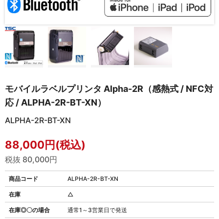
モバイルラベルプリンタ Alpha-2R（感熱式 / NFC対
応 / ALPHA-2R-BT-XN）
ALPHA-2R-BT-XN
88,000円(税込)
税抜 80,000円
商品コード
ALPHA-2R-BT-XN
在庫
△
在庫◎〇の場合
通常1～3営業日で発送