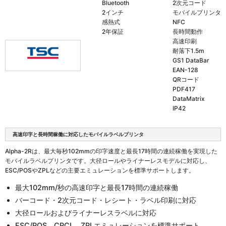
Bluetooth
2次元コード
2インチ
モバイルプリンタ
感熱式
NFC
2年保証
長時間動作
高速印刷
耐落下1.5m
GS1 DataBar
EAN-128
QRコード
PDF417
DataMatrix
IP42
高速印字と長時間稼働に対応したモバイルラベルプリンタ
Alpha-2Rは、最大毎秒102mmの印字速度と最長17時間の連続稼働を実現した
モバイルラベルプリンタです。大径ロールやライナーレスモデルに対応し、
ESC/POSやZPLなどの主要エミュレーションを標準サポートします。
最大102mm/秒の高速印字と最長17時間の連続稼働
バーコード・2次元コード・レシート・ラベル印刷に対応
大径ロールおよびライナーレスラベルに対応
ESC/POS、CPCL、ZPLエミュレーションを標準サポート