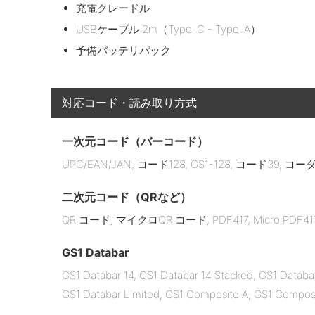
充電クレードル
USBケーブル 2m（Type-C - Type-A）
予備バッテリパック
対応コード・読み取り方式
一次元コード（バーコード）
UPC/EAN/JAN, コード128, GS1-128, コード39
二次元コード（QRなど）
QR コード, マイクロQR コード, PDF417, Micro PDF417,
GS1 Databar
GS1 Databar 14, GS1 Databar 14 Stacked, GS1 Datab
GS1 Databar Limited, GS1 Composite A, GS1 Compos