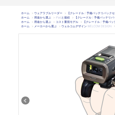
ホーム
>
ウェアラブルリーダー
>
【クレードル / 予備バッテリパックセット】Ai
ホーム
>
用途から選ぶ
>
iPadと接続
>
【クレードル / 予備バッテリパックセッ
ホーム
>
用途から選ぶ
>
コスト重視モデル
>
【クレードル / 予備バッテリパ
ホーム
>
メーカーから選ぶ
>
ウェルコムデザイン WELCOM DESIGN