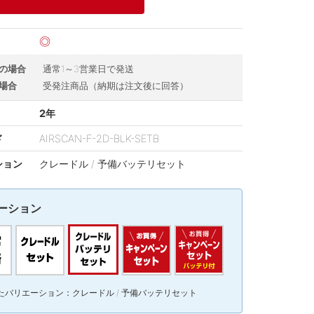
◎
の場合
通常1～3営業日で発送
場合
受発注商品（納期は注文後に回答）
2年
ド
AIRSCAN-F-2D-BLK-SETB
ション
クレードル / 予備バッテリセット
ーション
たバリエーション：クレードル / 予備バッテリセット