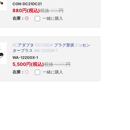
CON-DC21DC21
CON-DC21DC21
880円(税込)
税抜 800円
在庫：
◎
一緒に購入
ACアダプタ DC12V/2A プラグ形状:2.1φセン
タープラス WA-12200X-1
WA-12200X-1
5,500円(税込)
税抜 5,000円
在庫：
〇
一緒に購入