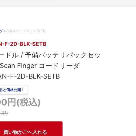
IRSCAN-F-2D-BLK-SETB
N-F-2D-BLK-SETB
ードル / 予備バッテリパックセッ
Scan Finger コードリーダ
AN-F-2D-BLK-SETB
ると価格公開！
500円(税込)
00円
買い物かごへ入れる