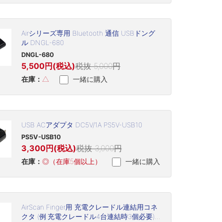
Airシリーズ専用 Bluetooth 通信 USBドング
ル DNGL-680
DNGL-680
5,500円(税込)
税抜 5,000円
在庫：
△
一緒に購入
USB ACアダプタ DC5V/1A PS5V-USB10
PS5V-USB10
3,300円(税込)
税抜 3,000円
在庫：
◎（在庫5個以上）
一緒に購入
AirScan Finger用 充電クレードル連結用コネ
クタ (例:充電クレードル4台連結時3個必要)