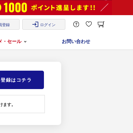
login
員登録
ログイン
メ・セール
お問い合わせ
)登録はコチラ
けます。