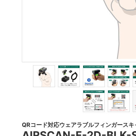
QRコード対応ウェアラブルフィンガースキ
AIRSCAN-F-2D-BLK-