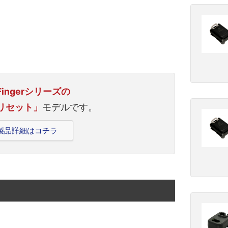
n Fingerシリーズの
リセット」
モデルです。
gerの製品詳細はコチラ