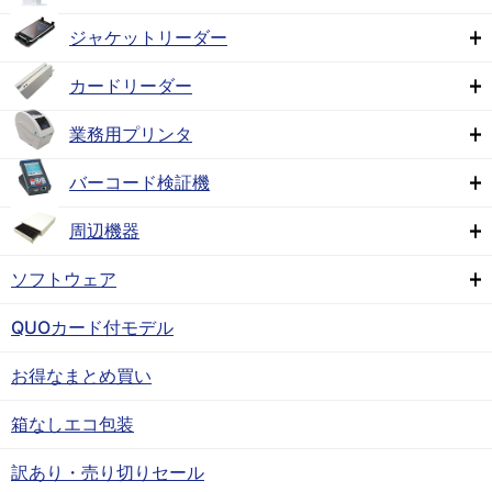
ジャケットリーダー
カードリーダー
業務用プリンタ
バーコード検証機
周辺機器
ソフトウェア
QUOカード付モデル
お得なまとめ買い
箱なしエコ包装
訳あり・売り切りセール