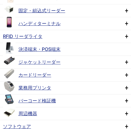
固定・組込式リーダー
ハンディターミナル
RFID リーダライタ
決済端末・POS端末
ジャケットリーダー
カードリーダー
業務用プリンタ
バーコード検証機
周辺機器
ソフトウェア