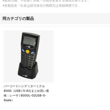
※改良の為、予告無く外観・仕様を変更する場合があります。
※各製品名・社名は該当各社の商標又は登録商標です。
同カテゴリの製品
バーコードハンディターミナル
8000（USB / 5-9台まとめ買い価
格：レーザ / 8000L-02USB-5-
9sale）