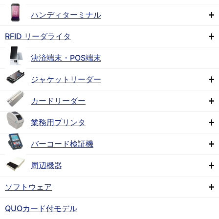
ハンディターミナル
RFID リーダライタ
決済端末・POS端末
ジャケットリーダー
カードリーダー
業務用プリンタ
バーコード検証機
周辺機器
ソフトウェア
QUOカード付モデル