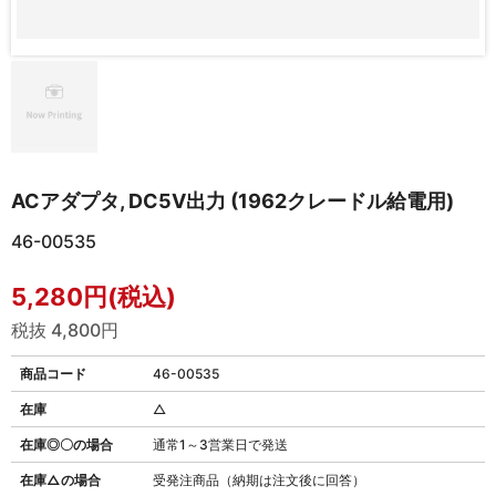
ACアダプタ, DC5V出力 (1962クレードル給電用)
46-00535
5,280円(税込)
税抜 4,800円
商品コード
46-00535
在庫
△
在庫◎〇の場合
通常1～3営業日で発送
在庫△の場合
受発注商品（納期は注文後に回答）