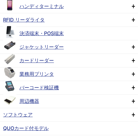
ハンディターミナル
RFID リーダライタ
決済端末・POS端末
ジャケットリーダー
カードリーダー
業務用プリンタ
バーコード検証機
周辺機器
ソフトウェア
QUOカード付モデル