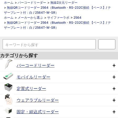
ホーム
>
バーコードリーダー
>
無線2次元リーダー
>
無線QRコードリーダー 2564（Bluetooth・RS-232C接続 【ベース】/ テ
ザープレート付：白 / 2564T-W-SR）
ホーム
>
メーカーから選ぶ
>
サイファーラボ
>
2564
>
無線QRコードリーダー 2564（Bluetooth・RS-232C接続 【ベース】/ テ
ザープレート付：白 / 2564T-W-SR）
キーワードから探す
カテゴリから探す
バーコードリーダー
モバイルリーダー
定置式リーダー
ウェアラブルリーダー
固定・組込式リーダー