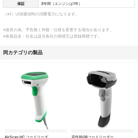
保証
3年間（エンジンは1年）
（※1）USB通信時の消費電力になります。
※改良の為、予告無く外観・仕様を変更する場合があります。
※各製品名・社名は該当各社の商標又は登録商標です。
同カテゴリの製品
AirScan HC コードリーダ
高性能QRコードリーダー