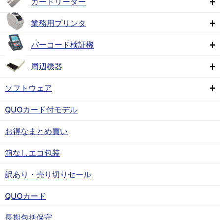
カードリーダー
業務用プリンタ
バーコード検証機
周辺機器
ソフトウェア
QUOカード付モデル
お得なまとめ買い
箱なしエコ包装
訳あり・売り切りセール
QUOカード
長期包括保守