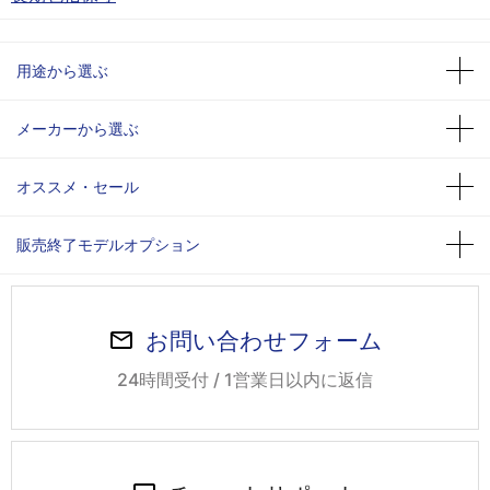
用途から選ぶ
メーカーから選ぶ
オススメ・セール
販売終了モデルオプション
お問い合わせフォーム
24時間受付 / 1営業日以内に返信