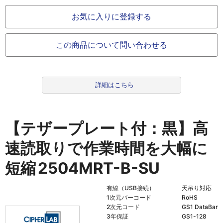
お気に入りに登録する
この商品について問い合わせる
詳細はこちら
【テザープレート付：黒】高
速読取りで作業時間を大幅に
短縮
2504MRT-B-SU
有線（USB接続）
天吊り対応
1次元バーコード
RoHS
2次元コード
GS1 DataBar
3年保証
GS1-128