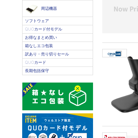
周辺機器
ソフトウェア
QUOカード付モデル
お得なまとめ買い
箱なしエコ包装
訳あり・売り切りセール
QUOカード
長期包括保守