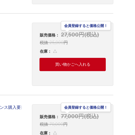
会員登録すると価格公開！
27,500円(税込)
販売価格：
税抜 25,000円
△
在庫：
買い物かごへ入れる
センス購入要)
会員登録すると価格公開！
77,000円(税込)
販売価格：
税抜 70,000円
△
在庫：