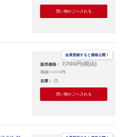
買い物かごへ入れる
会員登録すると価格公開！
7,700円(税込)
販売価格：
税抜 7,000円
◎
在庫：
買い物かごへ入れる