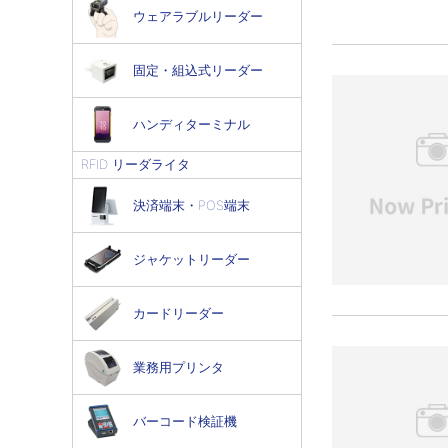
ウェアラブルリーダー
固定・組込式リーダー
ハンディターミナル
RFID リーダライタ
決済端末・POS端末
ジャケットリーダー
カードリーダー
業務用プリンタ
バーコード検証機