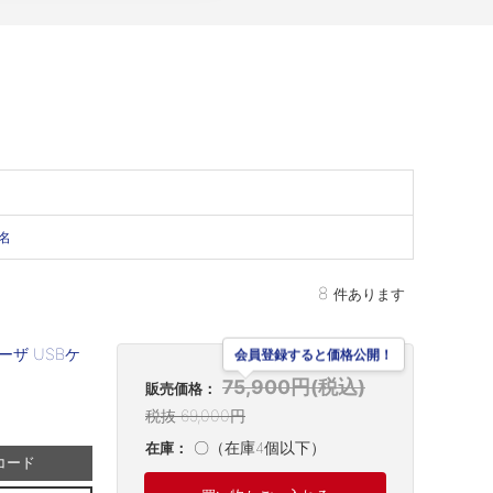
名
8
件あります
ーザ USBケ
会員登録すると価格公開！
75,900円(税込)
販売価格：
税抜 69,000円
〇（在庫4個以下）
在庫：
コード