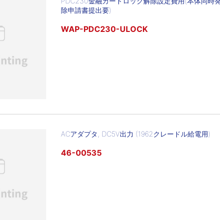
PDC230金融カードロック解除設定費用(本体同時発
除申請書提出要)
WAP-PDC230-ULOCK
ACアダプタ, DC5V出力 (1962クレードル給電用)
46-00535