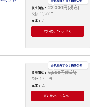
注必須, 解
会員登録すると価格公開！
22,000円(税込)
販売価格：
税抜 20,000円
△
在庫：
買い物かごへ入れる
会員登録すると価格公開！
5,280円(税込)
販売価格：
税抜 4,800円
△
在庫：
買い物かごへ入れる