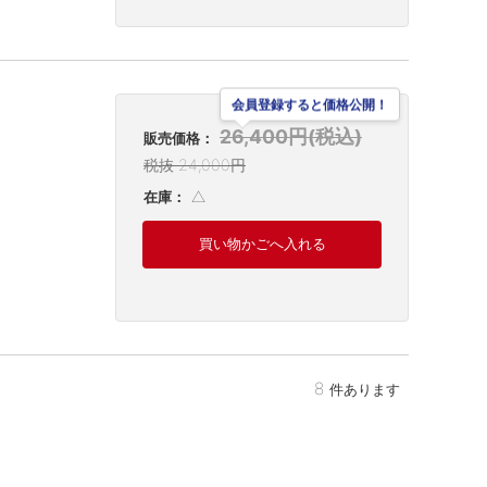
会員登録すると価格公開！
26,400円(税込)
販売価格：
税抜 24,000円
△
在庫：
買い物かごへ入れる
8
件あります