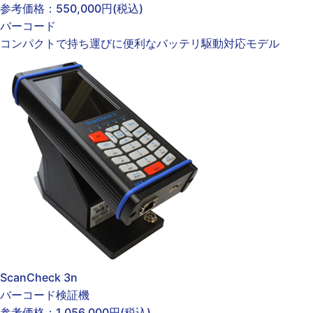
参考価格：
550,000円
(税込)
バーコード
コンパクトで持ち運びに便利なバッテリ駆動対応モデル
ScanCheck 3n
バーコード検証機
参考価格：
1,056,000円
(税込)