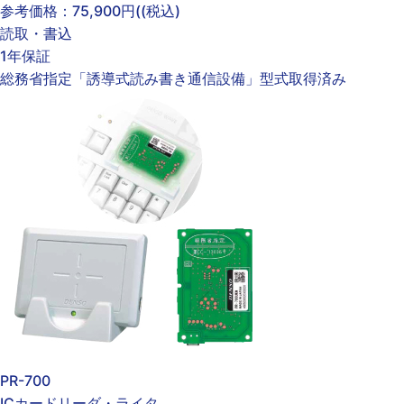
参考価格：
75,900円(
(税込)
読取・書込
1年保証
総務省指定「誘導式読み書き通信設備」型式取得済み
PR-700
ICカードリーダ・ライタ