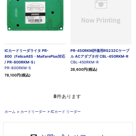
ICカードリーダライタ PR-
PR-450RKM評価用RS232Cケーブ
800（FelicaAES・MaifarePlus対応
ル ACアダプタ付 CBL-450RKM-R
/ PR-800RKM-S）
CBL-450RKM-R
PR-800RKM-S
28,600円(税込)
78,100円(税込)
8
件あります
ホーム
>
カードリーダー
>
ICカード リーダー