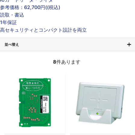
参考価格：
62,700円(
(税込)
読取・書込
1年保証
高セキュリティとコンパクト設計を両立
並べ替え
8
件あります