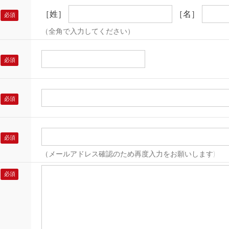
［姓］
［名］
（全角で入力してください）
（メールアドレス確認のため再度入力をお願いします)