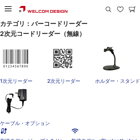
カテゴリ：
バーコードリーダー
2次元コードリーダー（無線）
1次元リーダー
2次元リーダー
ホルダー・スタンド
ケーブル・オプション
cable
wifi