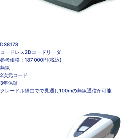
DS8178
コードレス2Dコードリーダ
参考価格：
187,000円
(税込)
無線
2次元コード
3年保証
クレードル経由でで見通し100mの無線通信が可能