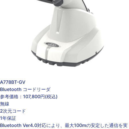
A778BT-GV
Bluetooth コードリーダ
参考価格：
107,800円
(税込)
無線
2次元コード
1年保証
Bluetooth Ver4.0対応により、最大100mの安定した通信を実