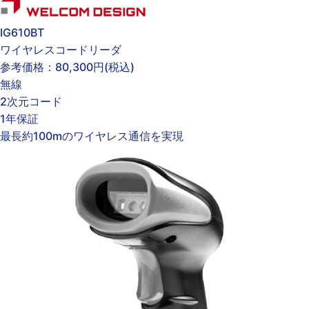
IG610BT
ワイヤレスコードリーダ
参考価格：
80,300円
(税込)
無線
2次元コード
1年保証
最長約100mのワイヤレス通信を実現