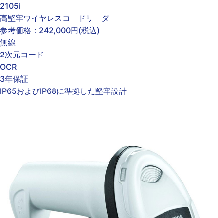
2105i
高堅牢ワイヤレスコードリーダ
参考価格：
242,000円
(税込)
無線
2次元コード
OCR
3年保証
IP65およびIP68に準拠した堅牢設計