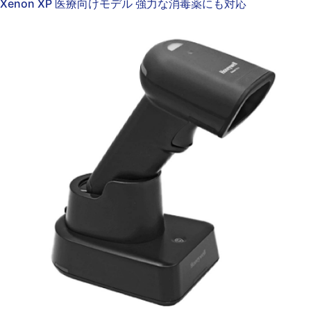
Xenon XP 医療向けモデル 強力な消毒薬にも対応