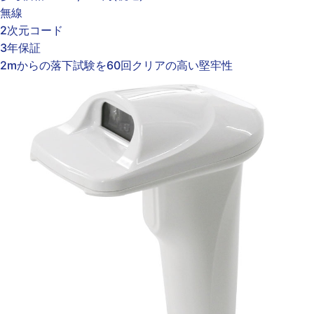
無線
2次元コード
3年保証
2mからの落下試験を60回クリアの高い堅牢性