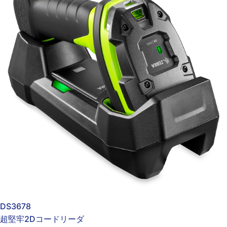
DS3678
超堅牢2Dコードリーダ