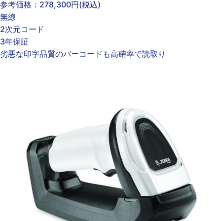
参考価格：
278,300円
(税込)
無線
2次元コード
3年保証
劣悪な印字品質のバーコードも高確率で読取り