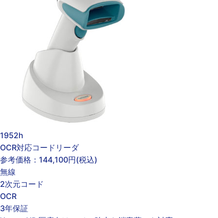
1952h
OCR対応コードリーダ
参考価格：
144,100円
(税込)
無線
2次元コード
OCR
3年保証