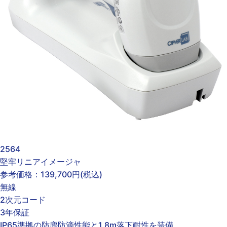
2564
堅牢リニアイメージャ
参考価格：
139,700円
(税込)
無線
2次元コード
3年保証
IP65準拠の防塵防滴性能と1.8m落下耐性を装備