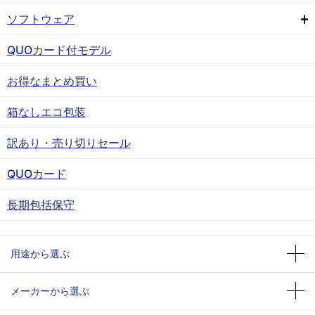
ソフトウェア
QUOカード付モデル
お得なまとめ買い
箱なしエコ包装
訳あり・売り切りセール
QUOカード
長期包括保守
用途から選ぶ
メーカーから選ぶ