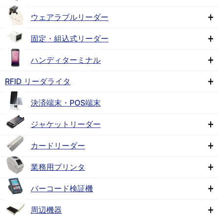
ウェアラブルリーダー
固定・組込式リーダー
ハンディターミナル
RFID リーダライタ
決済端末・POS端末
ジャケットリーダー
カードリーダー
業務用プリンタ
バーコード検証機
周辺機器